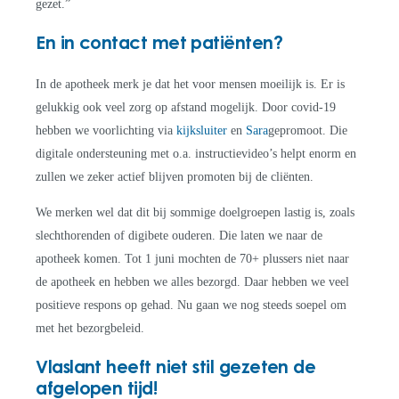
gezet.”
En in contact met patiënten?
In de apotheek merk je dat het voor mensen moeilijk is. Er is
gelukkig ook veel zorg op afstand mogelijk. Door covid-19
hebben we voorlichting via
kijksluiter
en
Sara
gepromoot. Die
digitale ondersteuning met o.a. instructievideo’s helpt enorm en
zullen we zeker actief blijven promoten bij de cliënten.
We merken wel dat dit bij sommige doelgroepen lastig is, zoals
slechthorenden of digibete ouderen. Die laten we naar de
apotheek komen. Tot 1 juni mochten de 70+ plussers niet naar
de apotheek en hebben we alles bezorgd. Daar hebben we veel
positieve respons op gehad. Nu gaan we nog steeds soepel om
met het bezorgbeleid.
Vlaslant heeft niet stil gezeten de
afgelopen tijd!