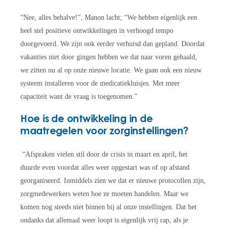
“Nee, alles behalve!”, Manon lacht; “We hebben eigenlijk een
heel stel positieve ontwikkelingen in verhoogd tempo
doorgevoerd. We zijn ook eerder verhuisd dan gepland. Doordat
vakanties niet door gingen hebben we dat naar voren gehaald,
we zitten nu al op onze nieuwe locatie. We gaan ook een nieuw
systeem installeren voor de medicatiekluisjes. Met meer
capaciteit want de vraag is toegenomen.”
Hoe is de ontwikkeling in de
maatregelen voor zorginstellingen?
“Afspraken vielen stil door de crisis in maart en april, het
duurde even voordat alles weer opgestart was of op afstand
georganiseerd. Inmiddels zien we dat er nieuwe protocollen zijn,
zorgmedewerkers weten hoe ze moeten handelen. Maar we
komen nog steeds niet binnen bij al onze instellingen. Dat het
ondanks dat allemaal weer loopt is eigenlijk vrij rap, als je