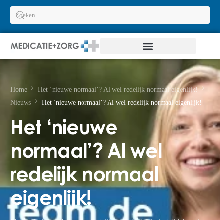
Home
Het ‘nieuwe normaal’? Al wel redelijk normaal eigenlijk!
Nieuws
Het ‘nieuwe normaal’? Al wel redelijk normaal eigenlijk!
Het ‘nieuwe
normaal’? Al wel
redelijk normaal
eigenlijk!