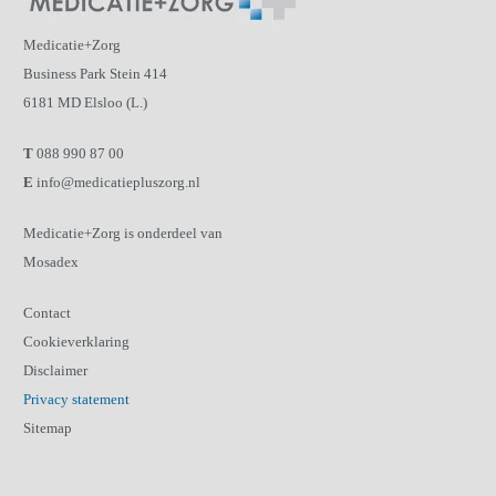
Medicatie+Zorg
Business Park Stein 414
6181 MD Elsloo (L.)
T
088 990 87 00
E
info@medicatiepluszorg.nl
Medicatie+Zorg is onderdeel van
Mosadex
Contact
Cookieverklaring
Disclaimer
Privacy statement
Sitemap