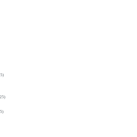
5)
25)
5)