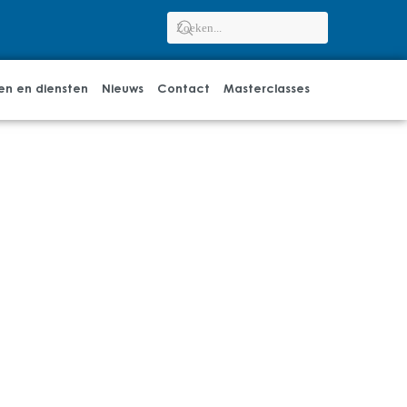
en en diensten
Nieuws
Contact
Masterclasses