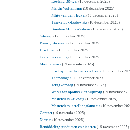
Roeland Böttger
(10 december 2025)
Martin Woltermann
(10 december 2025)
Mirte van den Heuvel
(10 december 2025)
Tineke Lok-Lodewijks
(10 december 2025)
Boudien Mulder-Galama
(10 december 2025)
Sitemap
(19 november 2025)
Privacy statement
(19 november 2025)
Disclaimer
(19 november 2025)
Cookieverklaring
(19 november 2025)
Masterclasses
(19 november 2025)
Inschrijfformulier masterclasses
(19 november 202
Themadagen
(19 november 2025)
Terugkomdag
(19 november 2025)
Workshop apotheek en wijkzorg
(19 november 20
Masterclass wijkzorg
(19 november 2025)
Masterclass instellingsfarmacie
(19 november 202
Contact
(19 november 2025)
Nieuws
(19 november 2025)
Bemiddeling producten en diensten
(19 november 2025)