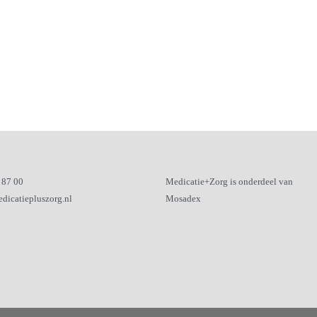
 87 00
Medicatie+Zorg is onderdeel van
dicatiepluszorg.nl
Mosadex