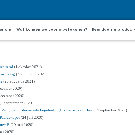
er ons
Wat kunnen we voor u betekenen?
Bemiddeling product
catierol
(1 oktober 2021)
enwerking
(7 september 2021)
s?
(26 augustus 2021)
ecember 2020)
december 2020)
(17 september 2020)
e+Zorg met professionele begeleiding!” - Caspar van Thoor
(4 september 2020)
n Paardekoper
(24 juli 2020)
bouwd?
(29 mei 2020)
mei 2020)