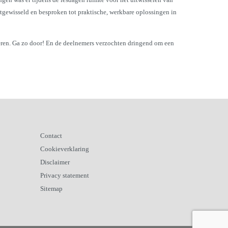
gewisseld en besproken tot praktische, werkbare oplossingen in
teren. Ga zo door! En de deelnemers verzochten dringend om een
Contact
Cookieverklaring
Disclaimer
Privacy statement
Sitemap