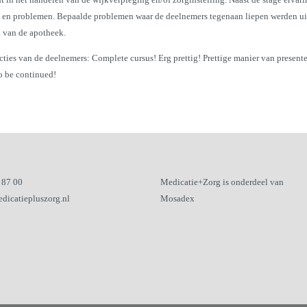
 en problemen. Bepaalde problemen waar de deelnemers tegenaan liepen werden uit
k van de apotheek.
cties van de deelnemers: Complete cursus! Erg prettig! Prettige manier van presen
o be continued!
 87 00
Medicatie+Zorg is onderdeel van
dicatiepluszorg.nl
Mosadex