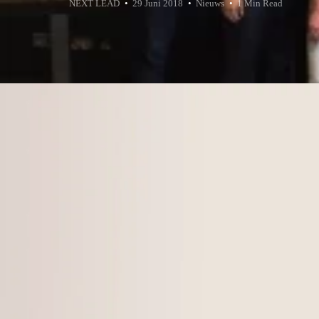
NEXT LEAD
29 Juni 2018
Nieuws
1 Min Read