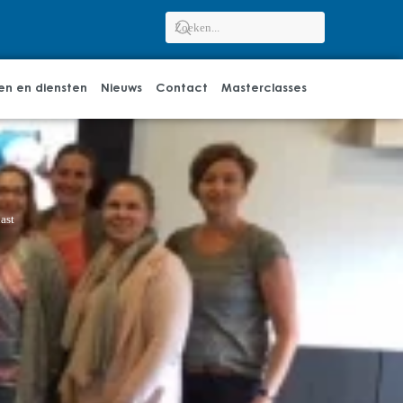
en en diensten
Nieuws
Contact
Masterclasses
ast