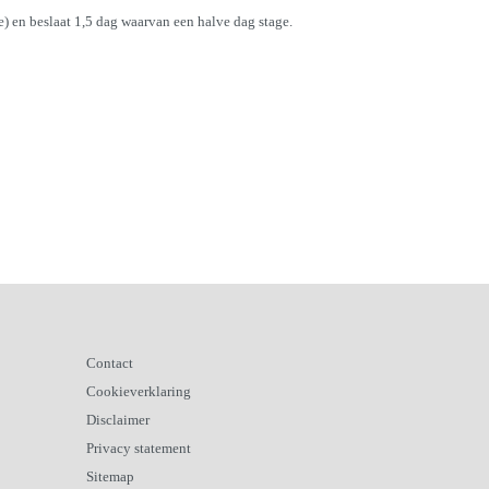
e) en beslaat 1,5 dag waarvan een halve dag stage.
Contact
Cookieverklaring
Disclaimer
Privacy statement
Sitemap