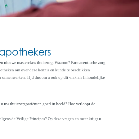
 apothekers
en nieuwe masterclass thuiszorg. Waarom? Farmaceutische zorg
apotheken om over deze kennis en kunde te beschikken
en samenwerken. Tijd dus om u ook op dit vlak als inhoudelijke
t u uw thuiszorgpatiënten goed in beeld? Hoe verloopt de
olgens de Veilige Principes? Op deze vragen en meer krijgt u