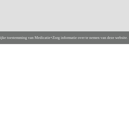
lijke toestemming van Medicatie+Zorg informatie over te nemen van deze website.