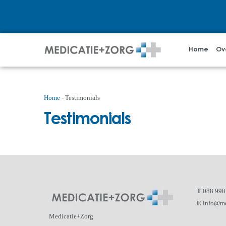
Home
Ov
Home
-
Testimonials
Testimonials
T
088 990
E
info@me
Medicatie+Zorg