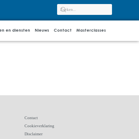
en en diensten
Nieuws
Contact
Masterclasses
Contact
Cookieverklaring
Disclaimer