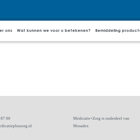
er ons
Wat kunnen we voor u betekenen?
Bemiddeling product
 87 00
Medicatie+Zorg is onderdeel van
dicatiepluszorg.nl
Mosadex