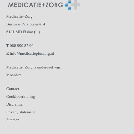
Medicatie+Zorg
Business Park Stein 414
6181 MD Elsloo (L.)
T
088 990 87 00
E
info@medicatiepluszorg.nl
Medicatie+Zorg is onderdeel van
Mosadex
Contact
Cookieverklaring
Disclaimer
Privacy statement
Sitemap