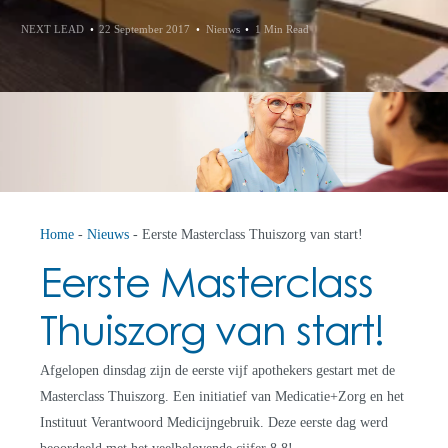
NEXT LEAD
22 September 2017
Nieuws
1 Min Read
Home
-
Nieuws
-
Eerste Masterclass Thuiszorg van start!
Eerste Masterclass
Thuiszorg van start!
Afgelopen dinsdag zijn de eerste vijf apothekers gestart met de
Masterclass Thuiszorg. Een initiatief van Medicatie+Zorg en het
Instituut Verantwoord Medicijngebruik. Deze eerste dag werd