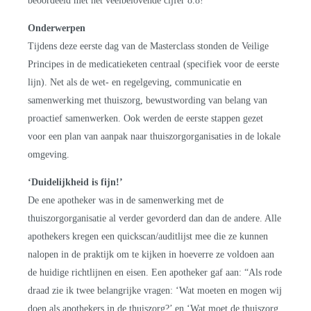
beoordeeld met het veelbelovende cijfer 8.8!
Onderwerpen
Tijdens deze eerste dag van de Masterclass stonden de Veilige
Principes in de medicatieketen centraal (specifiek voor de eerste
lijn). Net als de wet- en regelgeving, communicatie en
samenwerking met thuiszorg, bewustwording van belang van
proactief samenwerken. Ook werden de eerste stappen gezet
voor een plan van aanpak naar thuiszorgorganisaties in de lokale
omgeving.
‘Duidelijkheid is fijn!’
De ene apotheker was in de samenwerking met de
thuiszorgorganisatie al verder gevorderd dan dan de andere. Alle
apothekers kregen een quickscan/auditlijst mee die ze kunnen
nalopen in de praktijk om te kijken in hoeverre ze voldoen aan
de huidige richtlijnen en eisen. Een apotheker gaf aan: “Als rode
draad zie ik twee belangrijke vragen: ‘Wat moeten en mogen wij
doen als apothekers in de thuiszorg?’ en ‘Wat moet de thuiszorg