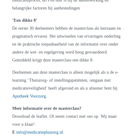
medicatieproces, do’s en don’ts bij de samenwerking en
belangrijke factoren bij aanbestedingen
‘Een dikke 8’
De eerste 30 deelnemers hebben de masterclass als leerzaam en
pragmatisch ervaren. Het uitwisselen van ervaringen onderling
en de praktische toepasbaarheid van de informatie over onder
andere de wet- en regelgeving werd hoog gewaardeerd.
Gemiddeld krijgt deze masterclass een dikke 8.
Deelnemen aan deze masterclass is alleen mogelijk als u de e-
learning ‘Thuiszorg- of instellingspatiënten, omgaan met
medicatieveiligheid’ heeft afgerond en als u afnemer bent bij
Apotheek Voorzorg
.
Meer informatie over de masterclass?
Download de leaflet. Of neem contact met ons op. Wij staan
voor u klaar!
E
info@medicatiepluszorg.nl
.