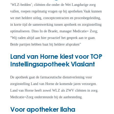
‘WLZ-bedden’; cliënten die onder de Wet Langdurige zorg
vallen, roepen regelmatig vragen op bij apotheken.Vaak kunnen
we met heldere uitleg, conceptcontracten en procesbegeleiding,
in korte tijd de samenwerking tussen apotheek en zorginstelling
optimaliseren. Dino In de Braekt, manager Medicatie+ Zorg;
“Wij raden altijd aan hier proactief het gesprek aan te gaan.
Beide partijen hebben baat bij heldere afspraken”
Land van Horne kiest voor TOP
Instellingsapotheek Vlaslant
De apotheek gaat de farmaceutische dienstverlening voor
zorginstelling Land van Horne de komende jaren verzorgen.
Land van Horne heeft zowel WLZ als ZWV cliënten in zorg.
Medicatie+Zorg ondersteunde bij de aanbesteding.
Voor apotheker Ilaha