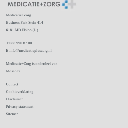
Medicatie+Zorg
Business Park Stein 414
6181 MD Elsloo (L.)
T
088 990 87 00
E
info@medicatiepluszorg.nl
Medicatie+Zorg is onderdeel van
Mosadex
Contact
Cookieverklaring
Disclaimer
Privacy statement
Sitemap