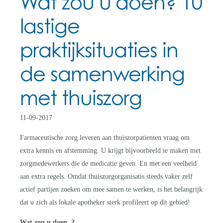
Wat zou u doen? 10
lastige
praktijksituaties in
de samenwerking
met thuiszorg
11-09-2017
Farmaceutische zorg leveren aan thuiszorpatienten vraag om
extra kennis en afstemming. U krijgt bijvoorbeeld te maken met
zorgmedewerkers die de medicatie geven. En met een veelheid
aan extra regels. Omdat thuiszorgorganisatis steeds vaker zelf
actief partijen zoeken om mee samen te werken, is het belangrijk
dat u zich als lokale apotheker sterk profileert op dit gebied!
Wat zou u doen..?