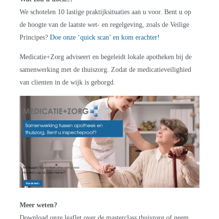
We schotelen 10 lastige praktijksituaties aan u voor. Bent u op
de hoogte van de laatste wet- en regelgeving, zoals de Veilige
Principes?
Doe onze ‘quick scan’ en kom erachter!
Medicatie+Zorg adviseert en begeleidt lokale apotheken bij de
samenwerking met de thuiszorg. Zodat de medicatieveilighied
van clienten in de wijk is geborgd.
Meer weten?
Download onze leaflet over de masterclass thuiszorg of neem