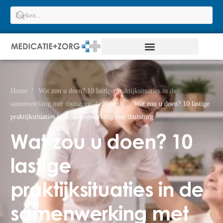
Home
Wat zou u doen? 10 lastige praktijksituaties in de
samenwerking met thuiszorg
Nieuws
Wat zou u doen? 10 lastige
praktijksituaties in de samenwerking met thuiszorg
Wat zou u doen? 10
lastige
praktijksituaties in de
samenwerking met