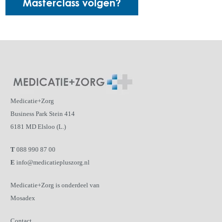
Masterclass volgen?
Medicatie+Zorg
Business Park Stein 414
6181 MD Elsloo (L.)
T
088 990 87 00
E
info@medicatiepluszorg.nl
Medicatie+Zorg is onderdeel van
Mosadex
Contact