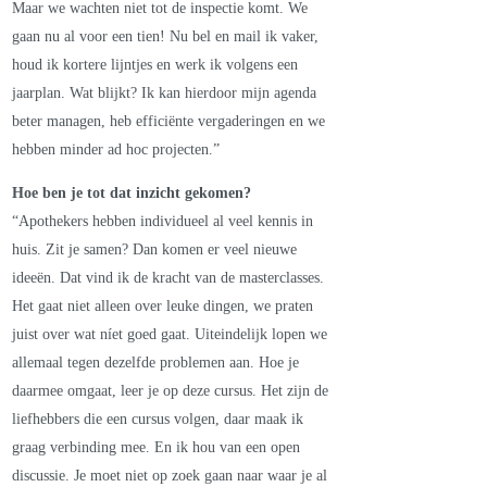
Maar we wachten niet tot de inspectie komt. We
gaan nu al voor een tien! Nu bel en mail ik vaker,
houd ik kortere lijntjes en werk ik volgens een
jaarplan. Wat blijkt? Ik kan hierdoor mijn agenda
beter managen, heb efficiënte vergaderingen en we
hebben minder ad hoc projecten.”
Hoe ben je tot dat inzicht gekomen?
“Apothekers hebben individueel al veel kennis in
huis. Zit je samen? Dan komen er veel nieuwe
ideeën. Dat vind ik de kracht van de masterclasses.
Het gaat niet alleen over leuke dingen, we praten
juist over wat níet goed gaat. Uiteindelijk lopen we
allemaal tegen dezelfde problemen aan. Hoe je
daarmee omgaat, leer je op deze cursus. Het zijn de
liefhebbers die een cursus volgen, daar maak ik
graag verbinding mee. En ik hou van een open
discussie. Je moet niet op zoek gaan naar waar je al