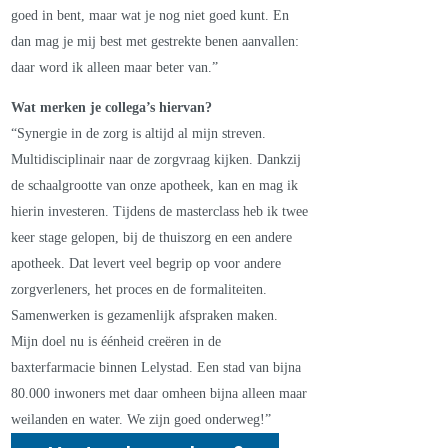
goed in bent, maar wat je nog niet goed kunt. En
dan mag je mij best met gestrekte benen aanvallen:
daar word ik alleen maar beter van.”
Wat merken je collega’s hiervan?
“Synergie in de zorg is altijd al mijn streven.
Multidisciplinair naar de zorgvraag kijken. Dankzij
de schaalgrootte van onze apotheek, kan en mag ik
hierin investeren. Tijdens de masterclass heb ik twee
keer stage gelopen, bij de thuiszorg en een andere
apotheek. Dat levert veel begrip op voor andere
zorgverleners, het proces en de formaliteiten.
Samenwerken is gezamenlijk afspraken maken.
Mijn doel nu is éénheid creëren in de
baxterfarmacie binnen Lelystad. Een stad van bijna
80.000 inwoners met daar omheen bijna alleen maar
weilanden en water. We zijn goed onderweg!”