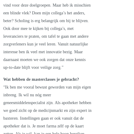
vind voor deze doelgroepen. Maar heb ik misschien
een blinde vlek? Doen mijn collega’s het anders,
beter? Scholing is erg belangrijk om bij te blijven.
Ook door mee te kijken bij collega’s, met
leveranciers te praten, om tafel te gaan met andere
zorgverleners kun je veel leren. Vanuit natuurlijke
interesse ben ik veel met innovatie bezig. Maar
daarnaast moeten we ook zorgen dat onze kennis
up-to-date blijft voor veilige zorg.”
Wat hebben de masterclasses je gebracht?
“Ik ben me vooral bewust geworden van mijn eigen
inbreng. Ik wil nu nóg meer
geneesmiddelenspecialist zijn. Als apotheker hebben
we goed zicht op de medicijnmarkt en zijn expert in
baxteren. Instellingen gaan er ook vanuit dat de
apotheker dat is. Je moet farma zélf op de kaart
zetten. Als je wil, kan je een hele hoop bereiken.