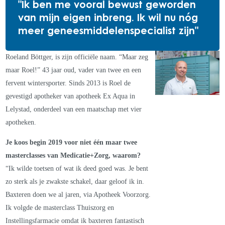
"Ik ben me vooral bewust geworden
van mijn eigen inbreng. Ik wil nu nóg
meer geneesmiddelenspecialist zijn"
Roeland Böttger, is zijn officiële naam. “Maar zeg
maar Roel!” 43 jaar oud, vader van twee en een
fervent wintersporter. Sinds 2013 is Roel de
gevestigd apotheker van apotheek Ex Aqua in
Lelystad, onderdeel van een maatschap met vier
apotheken.
Je koos begin 2019 voor niet één maar twee
masterclasses van Medicatie+Zorg, waarom?
“Ik wilde toetsen of wat ik deed goed was. Je bent
zo sterk als je zwakste schakel, daar geloof ik in.
Baxteren doen we al jaren, via Apotheek Voorzorg.
Ik volgde de masterclass Thuiszorg en
Instellingsfarmacie omdat ik baxteren fantastisch