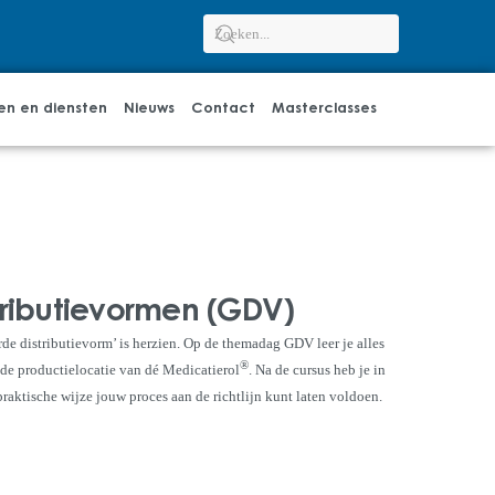
en en diensten
Nieuws
Contact
Masterclasses
ributievormen (GDV)
e distributievorm’ is herzien. Op de themadag GDV leer je alles
®
 de productielocatie van dé Medicatierol
. Na de cursus heb je in
aktische wijze jouw proces aan de richtlijn kunt laten voldoen.