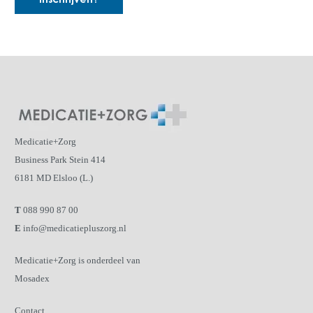
Inschrijven?
Medicatie+Zorg
Business Park Stein 414
6181 MD Elsloo (L.)
T
088 990 87 00
E
info@medicatiepluszorg.nl
Medicatie+Zorg is onderdeel van
Mosadex
Contact